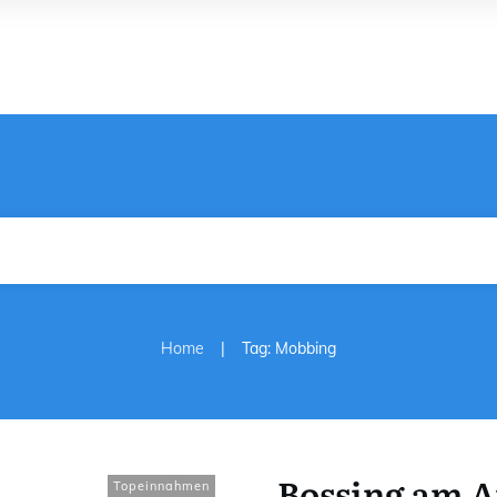
|
Home
Tag: Mobbing
Bossing am Ar
Topeinnahmen