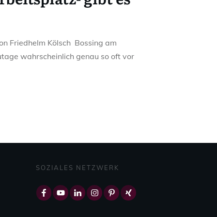
von Friedhelm Kölsch Bossing am
tage wahrscheinlich genau so oft vor
SOZIALES NETZWERK