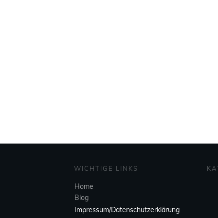
WICHTIGE LINKS
KA
Home
Blog
Impressum/Datenschutzerklärung