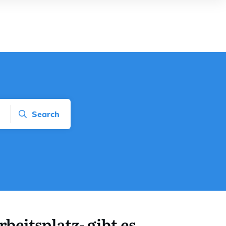
Search
beitsplatz- gibt es