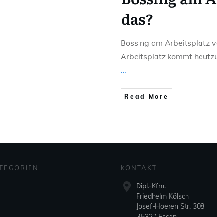
das?
Bossing am Arbeitsplatz 
Arbeitsplatz kommt heutzu
...
Read More
TEGORIEN
KONTAKT
Dipl.-Kfm.
Friedhelm Kölsch
Josef-Hoeren Str. 308
45327 Essen