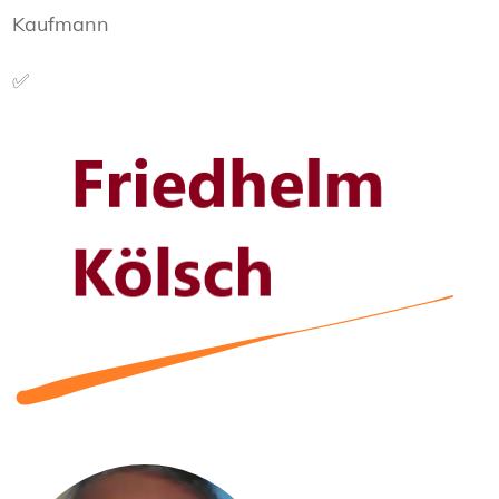
Kaufmann
✅