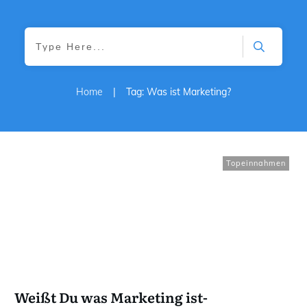
Home
|
Tag: Was ist Marketing?
Topeinnahmen
Weißt Du was Marketing ist-