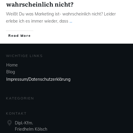
wahrscheinlich nicht?
Weißt Du was Marketing ist- wahrscheinlich nicht? Leider
erlebe ich es immer wieder, dass
...
Read More
WICHTIGE LINKS
Home
Blog
Impressum/Datenschutzerklärung
KATEGORIEN
KONTAKT
Dipl.-Kfm.
Friedhelm Kölsch