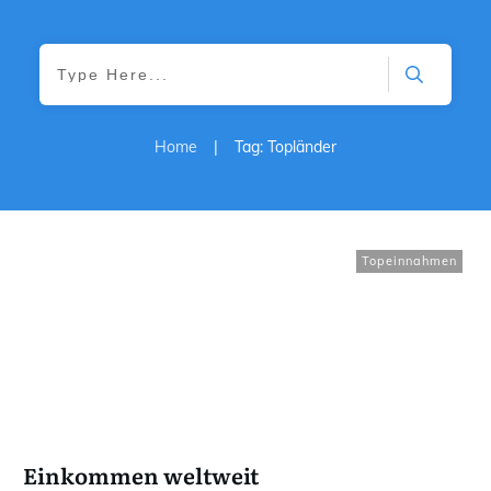
Home
|
Tag: Topländer
Topeinnahmen
Einkommen weltweit