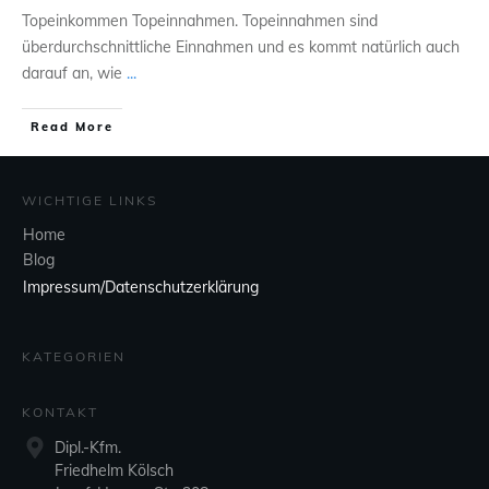
Topeinkommen Topeinnahmen. Topeinnahmen sind
überdurchschnittliche Einnahmen und es kommt natürlich auch
darauf an, wie
...
Read More
WICHTIGE LINKS
Home
Blog
Impressum/Datenschutzerklärung
KATEGORIEN
KONTAKT
Dipl.-Kfm.
Friedhelm Kölsch