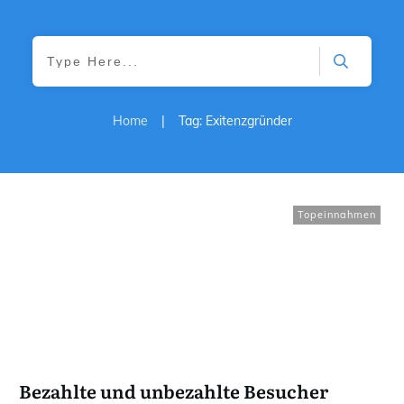
Home
|
Tag: Exitenzgründer
Topeinnahmen
Bezahlte und unbezahlte Besucher