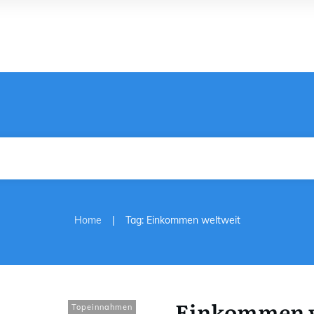
|
Home
Tag: Einkommen weltweit
Einkommen w
Topeinnahmen