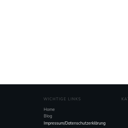
WICHTIGE LINKS
KA
Home
Blog
Impressum/Datenschutzerklärung