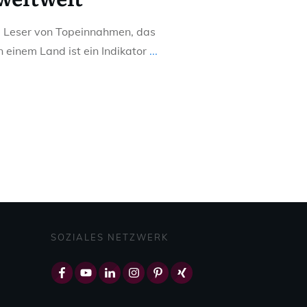
 Leser von Topeinnahmen, das
 einem Land ist ein Indikator
...
SOZIALES NETZWERK