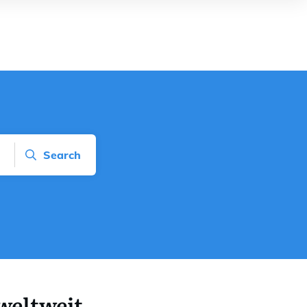
Search
eltweit