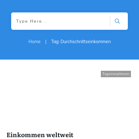
Home
|
Tag: Durchschnittseinkommen
Topeinnahmen
Einkommen weltweit