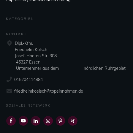
KATEGORIEN
KONTAKT
Dipl.-Kfm.
Friedhelm Kölsch
Josef-Hoeren Str. 308
45327 Essen
Unternehmer aus dem nördlichen Ruhrgebiet
015204114884
friedhelmkoelsch@topeinnahmen.de
SOZIALES NETZWERK