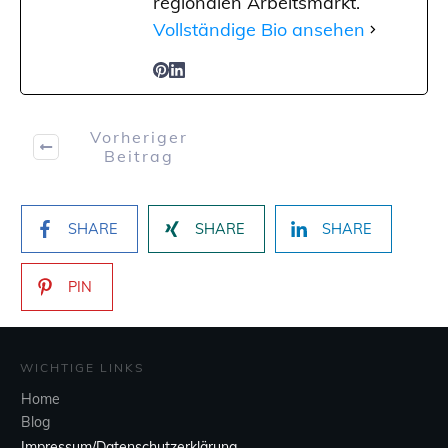
regionalen Arbeitsmarkt.
Vollständige Bio ansehen
Vorheriger
Beitrag
SHARE
SHARE
SHARE
PIN
WICHTIGE LINKS
Home
Blog
Impressum/Datenschutzerklärung