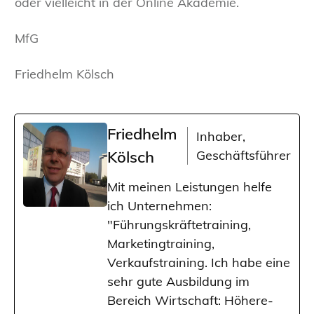
oder vielleicht in der Online Akademie.
MfG
Friedhelm Kölsch
Friedhelm
Inhaber,
Kölsch
Geschäftsführer
Mit meinen Leistungen helfe
ich Unternehmen:
"Führungskräftetraining,
Marketingtraining,
Verkaufstraining. Ich habe eine
sehr gute Ausbildung im
Bereich Wirtschaft: Höhere-