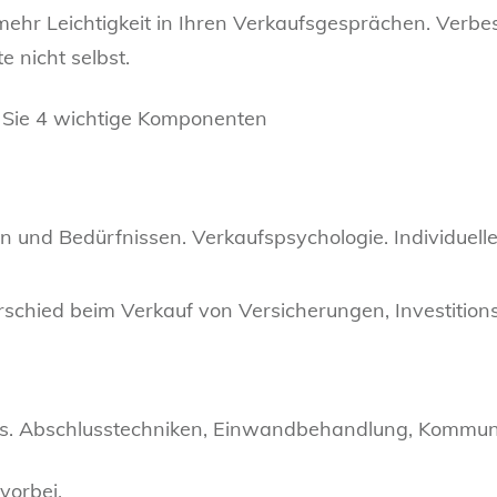
 mehr Leichtigkeit in Ihren Verkaufsgesprächen. Verbe
te nicht selbst.
 Sie 4 wichtige Komponenten
 und Bedürfnissen. Verkaufspsychologie. Individuelle
erschied beim Verkauf von Versicherungen, Investitio
rs. Abschlusstechniken, Einwandbehandlung, Kommuni
vorbei.