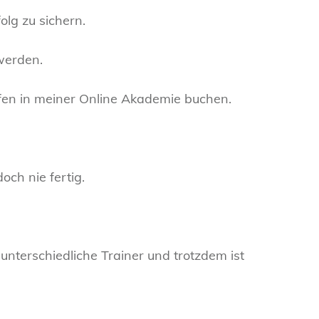
lg zu sichern.
werden.
ufen in meiner Online Akademie buchen.
och nie fertig.
 unterschiedliche Trainer und trotzdem ist