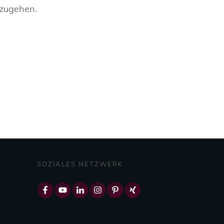
nzugehen.
SOZIALES NETZWERK