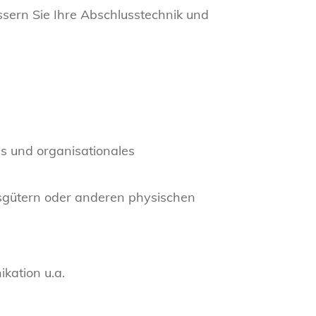
ssern Sie Ihre Abschlusstechnik und
s und organisationales
nsgütern oder anderen physischen
kation u.a.