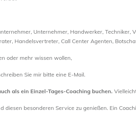
unternehmer, Unternehmer, Handwerker, Techniker, Ve
ater, Handelsvertreter, Call Center Agenten, Botschaf
en oder mehr wissen wollen,
chreiben Sie mir bitte eine E-Mail.
auch als ein Einzel-Tages-Coaching buchen.
Vielleich
nd diesen besonderen Service zu genießen. Ein Coachi